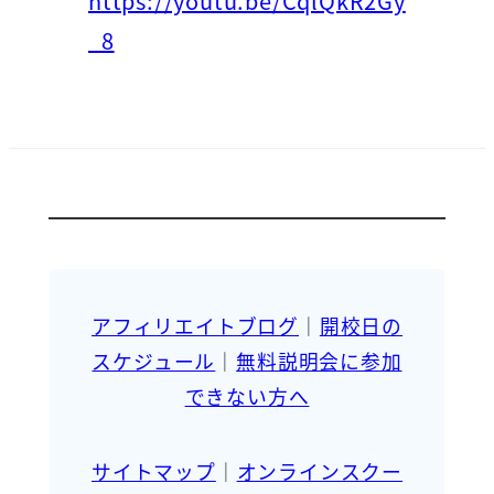
https://youtu.be/CqlQkR2Gy
_8
アフィリエイトブログ
｜
開校日の
スケジュール
｜
無料説明会に参加
できない方へ
サイトマップ
｜
オンラインスクー