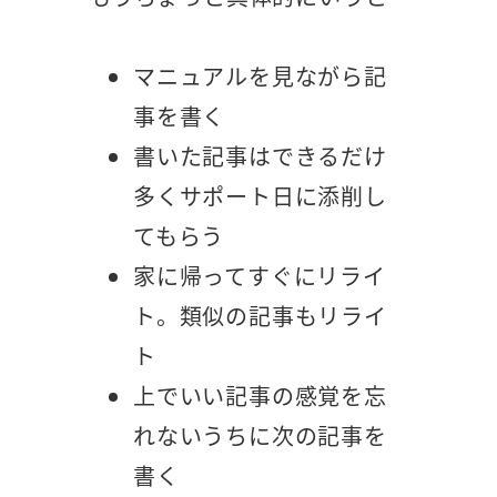
マニュアルを見ながら記
事を書く
書いた記事はできるだけ
多くサポート日に添削し
てもらう
家に帰ってすぐにリライ
ト。類似の記事もリライ
ト
上でいい記事の感覚を忘
れないうちに次の記事を
書く