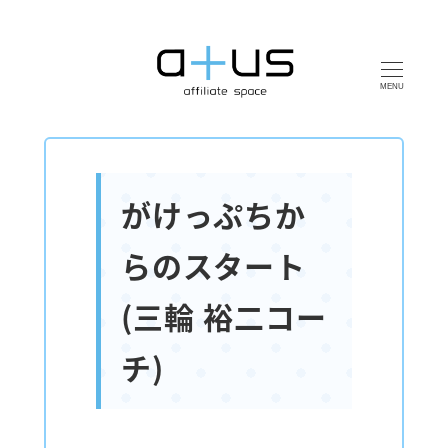
MENU
がけっぷちか
らのスタート
(三輪 裕二コー
チ)