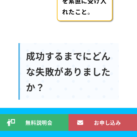
を素直に受け入
れたこと
。
成功するまでにどん
な失敗がありました
か？
これは専業でスタートする人
無料説明会
お申し込み
に限った話かも知れません