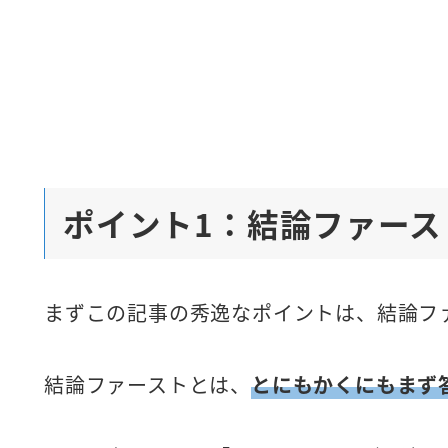
ポイント1：結論ファース
まずこの記事の秀逸なポイントは、結論フ
結論ファーストとは、
とにもかくにもまず