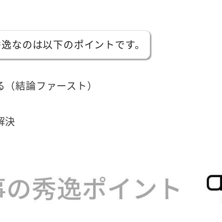
秀逸なのは以下のポイントです。
る（結論ファースト）
解決