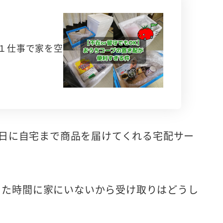
婦１仕事で家を空
た曜日に自宅まで商品を届けてくれる宅配サー
った時間に家にいないから受け取りはどうし