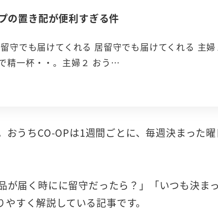
ープの置き配が便利すぎる件
 留守でも届けてくれる 居留守でも届けてくれる 主
で精一杯・・。主婦２ おう…
』。おうちCO-OPは1週間ごとに、毎週決まっ
商品が届く時にに留守だったら？」「いつも決ま
りやすく解説している記事です。