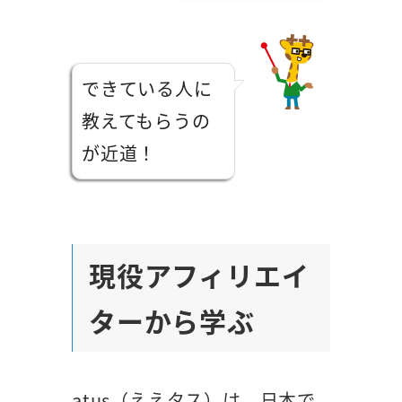
できている人に
教えてもらうの
が近道！
現役アフィリエイ
ターから学ぶ
atus（ええタス）は、日本で