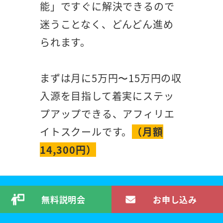
能」ですぐに解決できるので
迷うことなく、どんどん進め
られます。
まずは月に5万円〜15万円の収
入源を目指して着実にステッ
プアップできる、アフィリエ
イトスクールです。
（月額
14,300円）
無料説明会
お申し込み
投資で月15万円