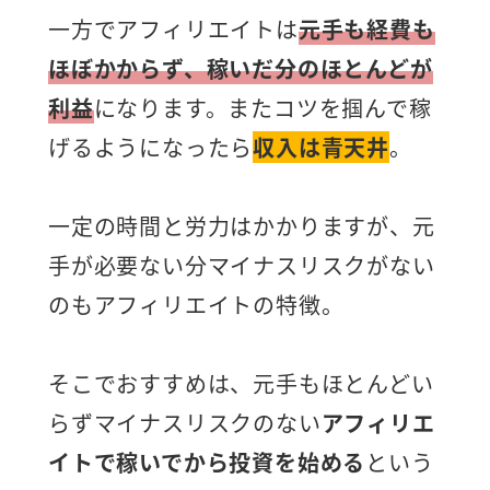
一方でアフィリエイトは
元手も経費も
ほぼかからず、稼いだ分のほとんどが
利益
になります。またコツを掴んで稼
げるようになったら
収入は青天井
。
一定の時間と労力はかかりますが、元
手が必要ない分マイナスリスクがない
のもアフィリエイトの特徴。
そこでおすすめは、元手もほとんどい
らずマイナスリスクのない
アフィリエ
イトで稼いでから投資を始める
という